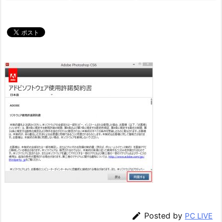

Posted by
PC LIVE