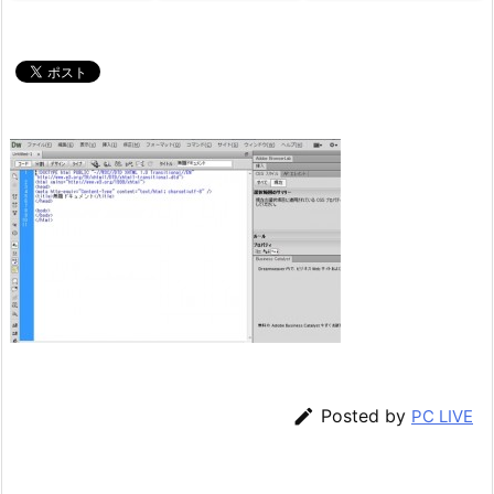

Posted by
PC LIVE