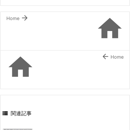


Home


Home

関連記事