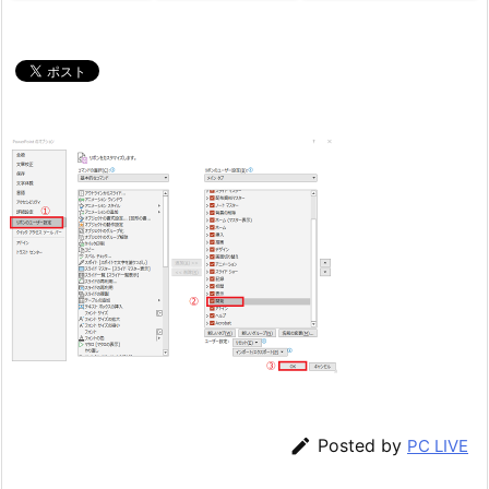

Posted by
PC LIVE