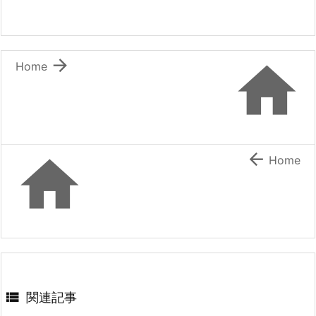


Home


Home

関連記事