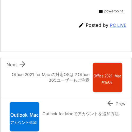

powerpoint

Posted by
PC LIVE

Next
Office 2021 for Mac の対応OSは？Office
365ユーザーもご注意

Prev
Outlook for Macでアカウントを追加方法