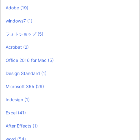
Adobe
(19)
windows7
(1)
フォトショップ
(5)
Acrobat
(2)
Office 2016 for Mac
(5)
Design Standard
(1)
Microsoft 365
(29)
Indesign
(1)
Excel
(41)
After Effects
(1)
word
(54)