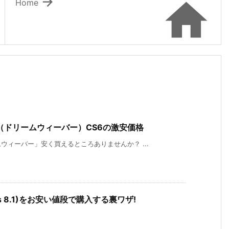


Home
er（ドリームウィーバー）CS6の激安価格
ィーバー」安く買えるところありませんか？ ...
ndows 8.1)をお安い値段で購入する裏ワザ!