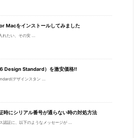
6 for Macをインストールしてみました
が手に入れたい、その安 ...
 Design Standard）を激安価格!!
andard(デザインスタン ...
ス認証時にシリアル番号が通らない時の対処方法
センス認証に、以下のようなメッセージが ...