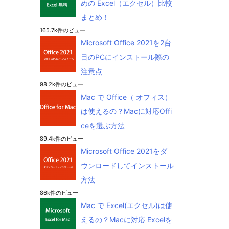
めの Excel（エクセル）比較
まとめ！
165.7k件のビュー
Microsoft Office 2021を2台
目のPCにインストール際の
注意点
98.2k件のビュー
Mac で Office（ オフィス）
は使えるの？Macに対応Offi
ceを選ぶ方法
89.4k件のビュー
Microsoft Office 2021をダ
ウンロードしてインストール
方法
86k件のビュー
Mac で Excel(エクセル)は使
えるの？Macに対応 Excelを