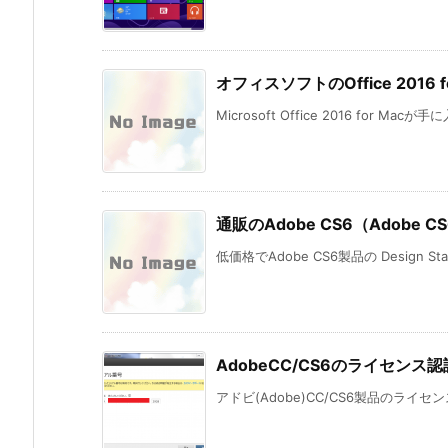
オフィスソフトのOffice 201
Microsoft Office 2016 for Mac
通販のAdobe CS6（Adobe CS6
低価格でAdobe CS6製品の Design St
AdobeCC/CS6のライセン
アドビ(Adobe)CC/CS6製品のライ