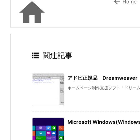


Home

関連記事
アドビ正規品 Dreamweav
ホームページ制作支援ソフト「ドリームウ
Microsoft Windows(Wi