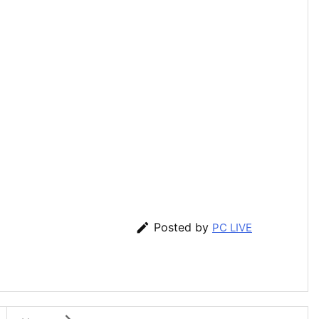

Posted by
PC LIVE