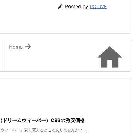

Posted by
PC LIVE


Home
er（ドリームウィーバー）CS6の激安価格
ィーバー」安く買えるところありませんか？ ...