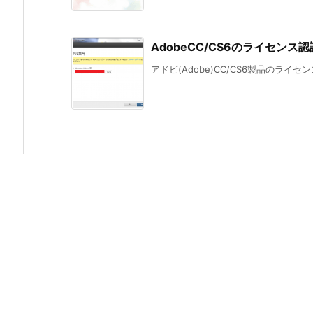
AdobeCC/CS6のライセン
アドビ(Adobe)CC/CS6製品のライ