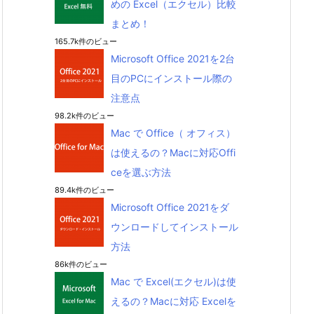
めの Excel（エクセル）比較
まとめ！
165.7k件のビュー
Microsoft Office 2021を2台
目のPCにインストール際の
注意点
98.2k件のビュー
Mac で Office（ オフィス）
は使えるの？Macに対応Offi
ceを選ぶ方法
89.4k件のビュー
Microsoft Office 2021をダ
ウンロードしてインストール
方法
86k件のビュー
Mac で Excel(エクセル)は使
えるの？Macに対応 Excelを