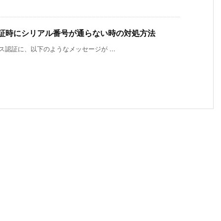
ス認証時にシリアル番号が通らない時の対処方法
センス認証に、以下のようなメッセージが ...