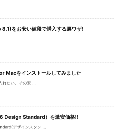
ndows 8.1)をお安い値段で購入する裏ワザ!
6 for Macをインストールしてみました
が手に入れたい、その安 ...
 Design Standard）を激安価格!!
andard(デザインスタン ...