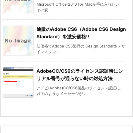
Microsoft Office 2016 for Macが手に入れたい、
その安 ...
通販のAdobe CS6（Adobe CS6 Design
Standard）を激安価格!!
低価格でAdobe CS6製品の Design Standard(デザ
インスタン ...
AdobeCC/CS6のライセンス認証時にシ
リアル番号が通らない時の対処方法
アドビ(Adobe)CC/CS6製品のライセンス認証に、
以下のようなメッセージが ...