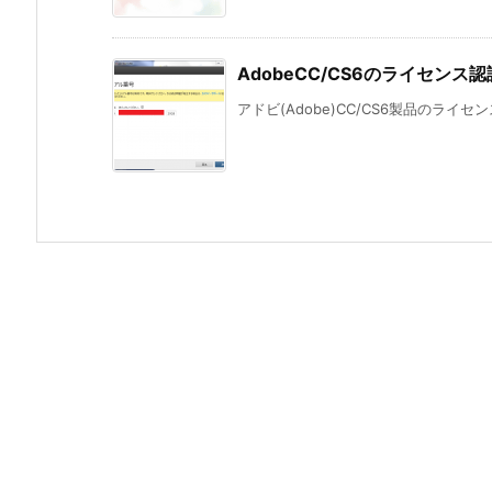
AdobeCC/CS6のライセン
アドビ(Adobe)CC/CS6製品のライ