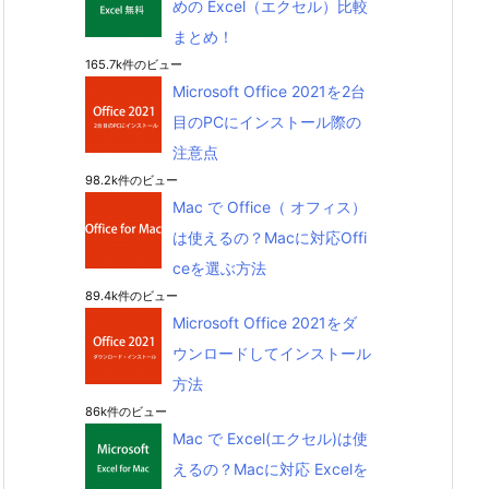
めの Excel（エクセル）比較
まとめ！
165.7k件のビュー
Microsoft Office 2021を2台
目のPCにインストール際の
注意点
98.2k件のビュー
Mac で Office（ オフィス）
は使えるの？Macに対応Offi
ceを選ぶ方法
89.4k件のビュー
Microsoft Office 2021をダ
ウンロードしてインストール
方法
86k件のビュー
Mac で Excel(エクセル)は使
えるの？Macに対応 Excelを