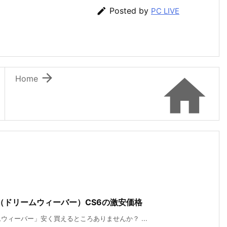

Posted by
PC LIVE


Home
er（ドリームウィーバー）CS6の激安価格
ィーバー」安く買えるところありませんか？ ...