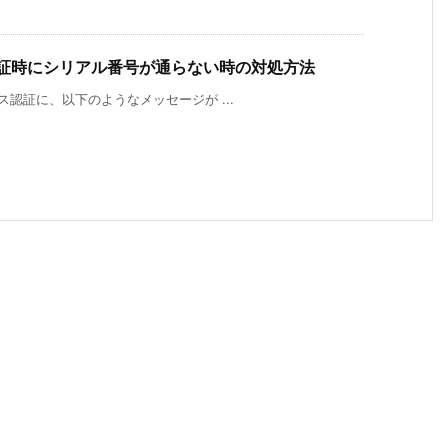
ス認証時にシリアル番号が通らない時の対処方法
センス認証に、以下のようなメッセージが ...