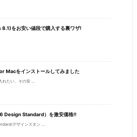
ndows 8.1)をお安い値段で購入する裏ワザ!
6 for Macをインストールしてみました
が手に入れたい、その安 ...
 Design Standard）を激安価格!!
andard(デザインスタン ...