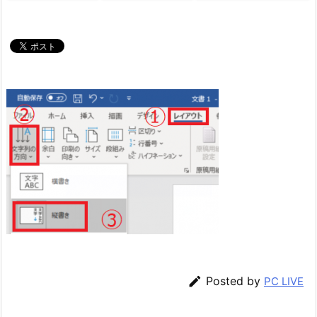

Posted by
PC LIVE