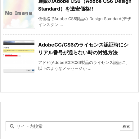
通販のAdobe CS6（Adobe CS6 Design
Standard）を激安価格!!
低価格でAdobe CS6製品の Design Standard(デザ
インスタン ...
AdobeCC/CS6のライセンス認証時にシ
リアル番号が通らない時の対処方法
アドビ(Adobe)CC/CS6製品のライセンス認証に、
以下のようなメッセージが ...