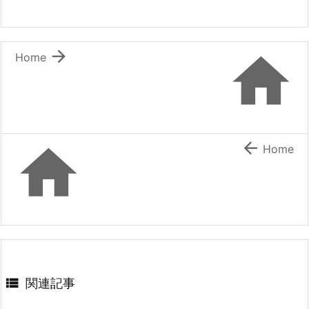


Home


Home

関連記事