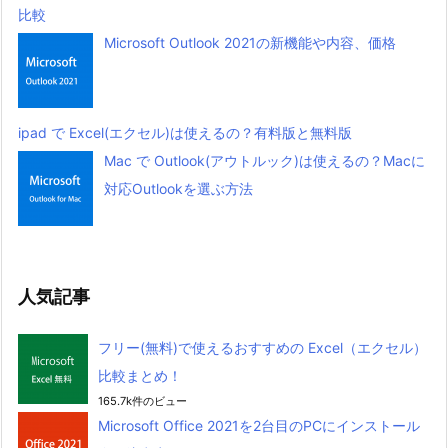
比較
Microsoft Outlook 2021の新機能や内容、価格
ipad で Excel(エクセル)は使えるの？有料版と無料版
Mac で Outlook(アウトルック)は使えるの？Macに
対応Outlookを選ぶ方法
人気記事
フリー(無料)で使えるおすすめの Excel（エクセル）
比較まとめ！
165.7k件のビュー
Microsoft Office 2021を2台目のPCにインストール