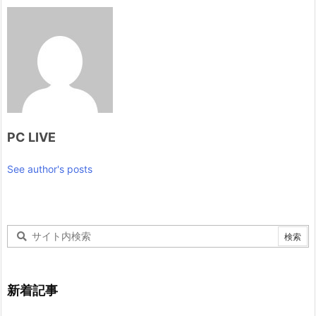
PC LIVE
See author's posts
新着記事