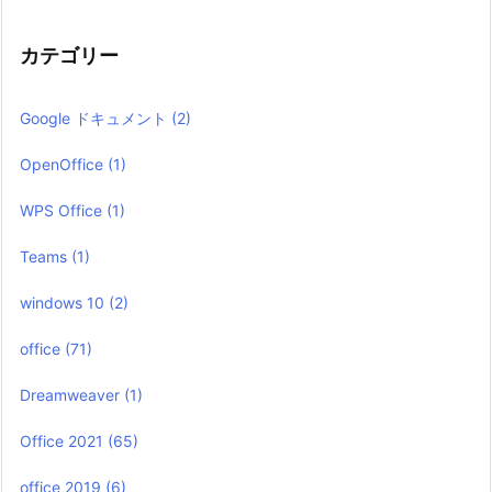
カテゴリー
Google ドキュメント
(2)
OpenOffice
(1)
WPS Office
(1)
Teams
(1)
windows 10
(2)
office
(71)
Dreamweaver
(1)
Office 2021
(65)
office 2019
(6)