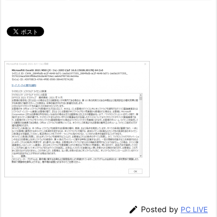

Posted by
PC LIVE