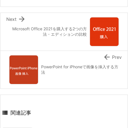

Next
Microsoft Office 2021を購入する2つの方
法・エディションの比較

Prev
PowerPoint for iPhoneで画像を挿入する方
法

関連記事