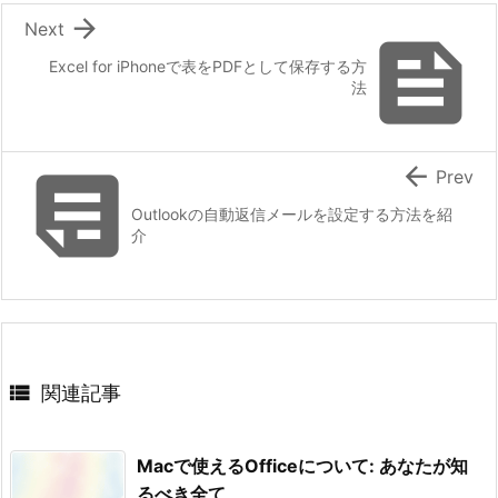

Next

Excel for iPhoneで表をPDFとして保存する方
法


Prev
Outlookの自動返信メールを設定する方法を紹
介

関連記事
Macで使えるOfficeについて: あなたが知
るべき全て