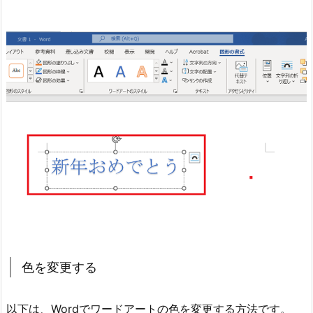
色を変更する
以下は、Wordでワードアートの色を変更する方法です。