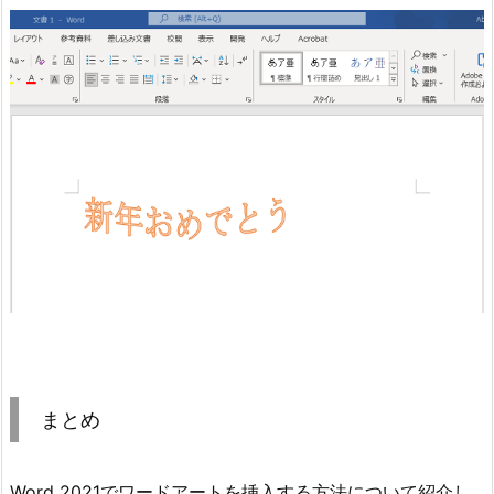
まとめ
Word 2021でワードアートを挿入する方法について紹介し