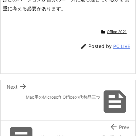
重に考える必要があります。

Office 2021

Posted by
PC LIVE

Next

Mac用のMicrosoft Officeの代替品三つ

Prev