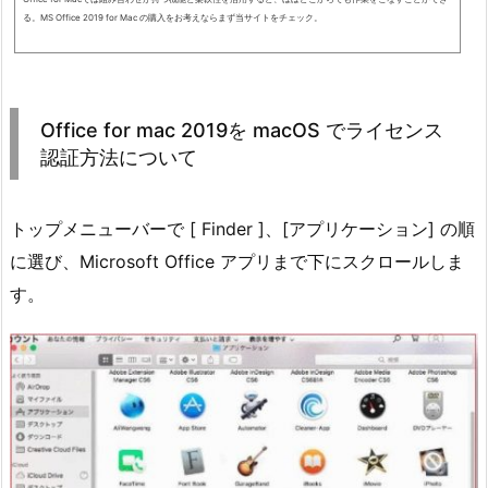
る。MS Office 2019 for Mac の購入をお考えならまず当サイトをチェック。
Office for mac 2019を macOS でライセンス
認証方法について
トップメニューバーで [ Finder ]、[アプリケーション] の順
に選び、Microsoft Office アプリまで下にスクロールしま
す。