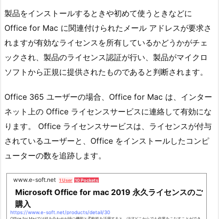
製品をインストールするときや初めて使うときなどに
Office for Mac に関連付けられたメール アドレスが要求さ
れますが有効なライセンスを所有しているかどうかがチェ
ックされ、製品のライセンス認証が行い、製品がマイクロ
ソフトから正規に提供されたものであると判断されます。
Office 365 ユーザーの場合、Office for Mac は、インター
ネット上の Office ライセンスサービスに連絡して有効にな
ります。 Office ライセンスサービスは、ライセンスが付与
されているユーザーと、Office をインストールしたコンピ
ューターの数を追跡します。
www.e-soft.net
1 User
10 Pockets
Microsoft Office for mac 2019 永久ライセンスのご
購入
https://www.e-soft.net/products/detail/30
Office for Macでは組み合わせが持つ機能と柔軟性を活用すると、ほぼどこからでも作業をこなすことができ