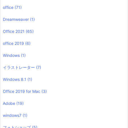
office
(71)
Dreamweaver
(1)
Office 2021
(65)
office 2019
(6)
Windows
(1)
イラストレーター
(7)
Windows 8.1
(1)
Office 2019 for Mac
(3)
Adobe
(19)
windows7
(1)
フォトショップ
(5)