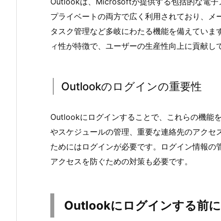
Outlookは、Microsoftが提供する包括
プライベートの両方で広く利用されており、メ
タスク管理など多岐にわたる機能を備えていま
ィ性が特徴で、ユーザーの生産性向上に貢献し
Outlookのログインの重要性
Outlookにログインすることで、これらの機
やスケジュールの管理、重要な連絡先のアクセ
ためにはログインが必要です。ログイン情報の
アクセスを防ぐための対策も必要です。
Outlookにログインする前