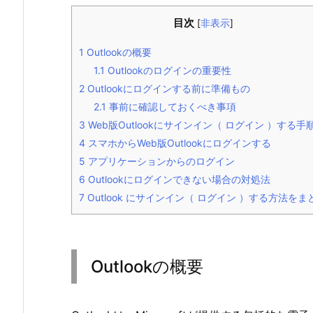
目次
[
非表示
]
1
Outlookの概要
1.1
Outlookのログインの重要性
2
Outlookにログインする前に準備もの
2.1
事前に確認しておくべき事項
3
Web版Outlookにサインイン（ ログイン ）する手
4
スマホからWeb版Outlookにログインする
5
アプリケーションからのログイン
6
Outlookにログインできない場合の対処法
7
Outlook にサインイン（ ログイン ）する方法をま
Outlookの概要