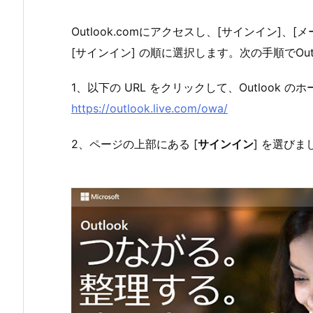
Outlook.comにアクセスし、[サインイン]、
[サインイン] の順に選択します。次の手順でOut
1、以下の URL をクリックして、Outlook
https://outlook.live.com/owa/
2、ページの上部にある [
サインイン
] を選びま