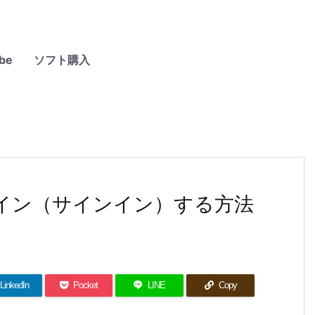
be
ソフト購入
k にログイン（サインイン）する方法
LinkedIn
Pocket
LINE
Copy