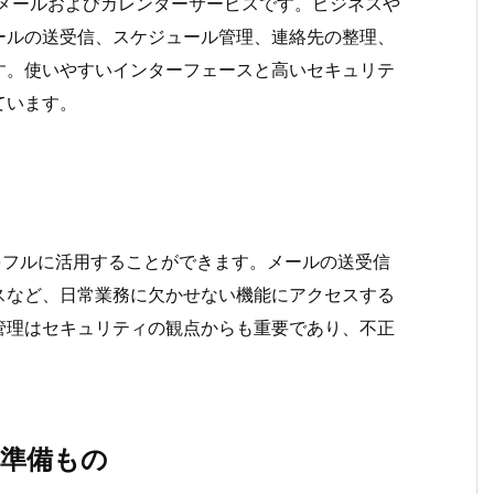
的な電子メールおよびカレンダーサービスです。ビジネスや
ールの送受信、スケジュール管理、連絡先の整理、
す。使いやすいインターフェースと高いセキュリテ
ています。
能をフルに活用することができます。メールの送受信
スなど、日常業務に欠かせない機能にアクセスする
管理はセキュリティの観点からも重要であり、不正
に準備もの