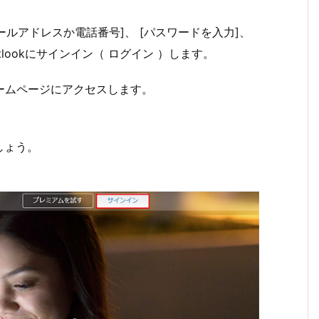
[メールアドレスか電話番号]、 [パスワードを入力]、
lookにサインイン（ ログイン ）します。
 のホームページにアクセスします。
しょう。