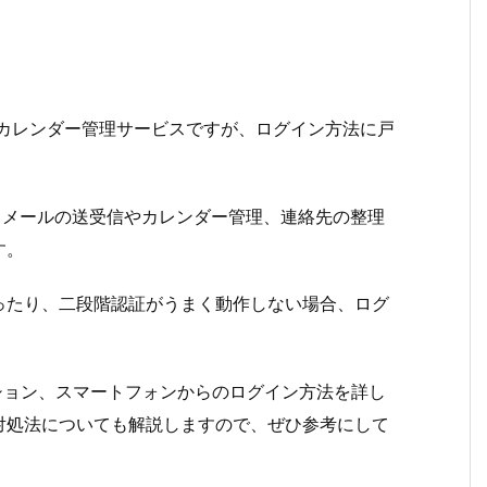
ルおよびカレンダー管理サービスですが、ログイン方法に戸
で、メールの送受信やカレンダー管理、連絡先の整理
す。
ったり、二段階認証がうまく動作しない場合、ログ
ケーション、スマートフォンからのログイン方法を詳し
対処法についても解説しますので、ぜひ参考にして