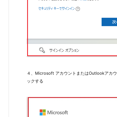
４、Microsoft アカウントまたはOutloo
ックする