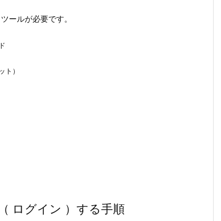
報とツールが必要です。
ド
ット）
ン（ ログイン ）する手順