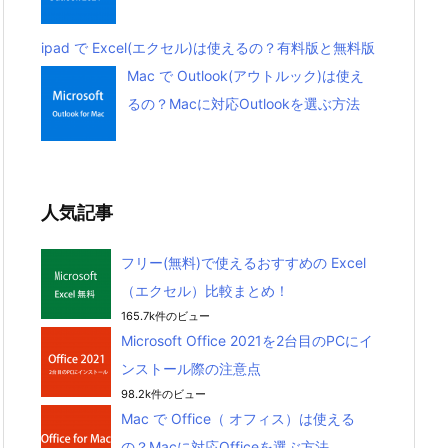
ipad で Excel(エクセル)は使えるの？有料版と無料版
Mac で Outlook(アウトルック)は使え
るの？Macに対応Outlookを選ぶ方法
人気記事
フリー(無料)で使えるおすすめの Excel
（エクセル）比較まとめ！
165.7k件のビュー
Microsoft Office 2021を2台目のPCにイ
ンストール際の注意点
98.2k件のビュー
Mac で Office（ オフィス）は使える
の？Macに対応Officeを選ぶ方法