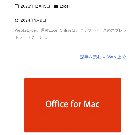

2023年12月15日

Excel

2024年1月9日
Web版Excel、通称Excel Onlineは、クラウドベースのスプレッ
ドシートツール ...
記事を読む
Web 上で ...