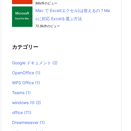
86k件のビュー
Mac で Excel(エクセル)は使えるの？Ma
cに対応 Excelを選ぶ方法
72.8k件のビュー
カテゴリー
Google ドキュメント
(2)
OpenOffice
(1)
WPS Office
(1)
Teams
(1)
windows 10
(2)
office
(71)
Dreamweaver
(1)