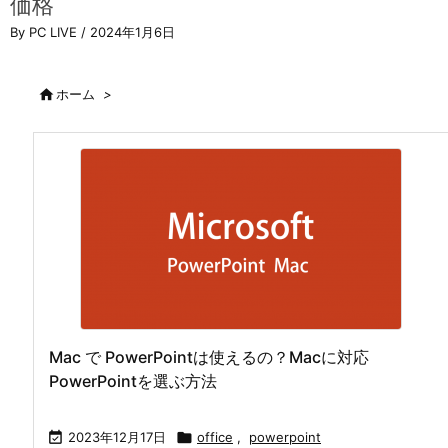
価格
By PC LIVE
/ 2024年1月6日

ホーム
>
Mac で PowerPointは使えるの？Macに対応
PowerPointを選ぶ方法

2023年12月17日

office
,
powerpoint