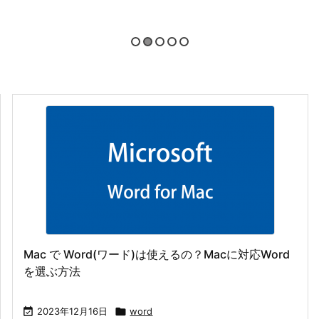
Mac で Word(ワード)は使えるの？Macに対応Word
を選ぶ方法

2023年12月16日

word