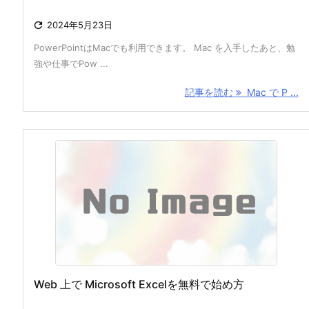

2024年5月23日
PowerPointはMacでも利用できます。 Mac を入手したあと、勉
強や仕事でPow ...
記事を読む
Mac で P ...
Web 上で Microsoft Excelを無料で始め方