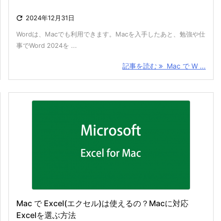

2024年12月31日
Wordは、Macでも利用できます。Macを入手したあと、勉強や仕
事でWord 2024を ...
記事を読む
Mac で W ...
Mac で Excel(エクセル)は使えるの？Macに対応
Excelを選ぶ方法