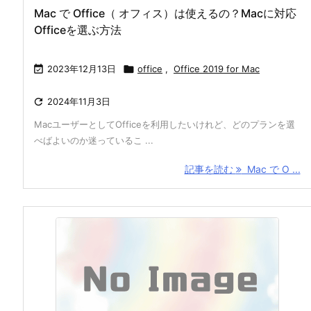
Mac で Office（ オフィス）は使えるの？Macに対応
Officeを選ぶ方法

2023年12月13日

office
,
Office 2019 for Mac

2024年11月3日
MacユーザーとしてOfficeを利用したいけれど、どのプランを選
べばよいのか迷っているこ ...
記事を読む
Mac で O ...