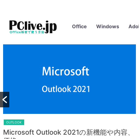
Office
Windows
Ado
OUTLOOK
Microsoft Outlook 2021の新機能や内容、