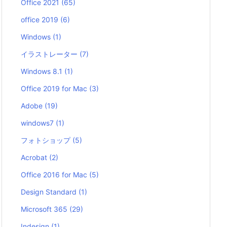
Office 2021
(65)
office 2019
(6)
Windows
(1)
イラストレーター
(7)
Windows 8.1
(1)
Office 2019 for Mac
(3)
Adobe
(19)
windows7
(1)
フォトショップ
(5)
Acrobat
(2)
Office 2016 for Mac
(5)
Design Standard
(1)
Microsoft 365
(29)
Indesign
(1)